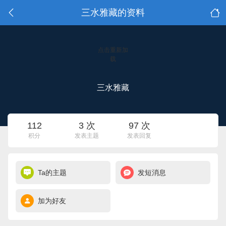
三水雅藏的资料
点击重新加
载
三水雅藏
112
3 次
97 次
积分
发表主题
发表回复
Ta的主题
发短消息
加为好友