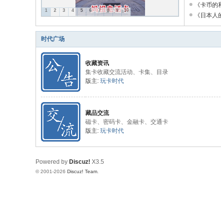
化
《卡币的和
1
2
3
4
5
6
7
8
9
10
《日本人的
论
坛
时代广场
收藏资讯
集卡收藏交流活动、卡集、目录
版主:
玩卡时代
藏品交流
磁卡、密码卡、金融卡、交通卡
版主:
玩卡时代
Powered by
Discuz!
X3.5
© 2001-2026
Discuz! Team
.